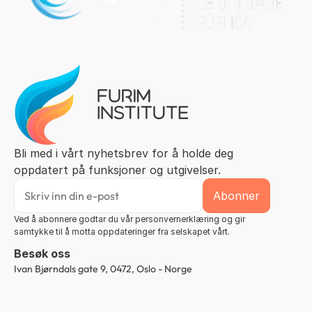
Bli med i vårt nyhetsbrev for å holde deg 
oppdatert på funksjoner og utgivelser.
Ved å abonnere godtar du vår personvernerklæring og gir 
samtykke til å motta oppdateringer fra selskapet vårt.
Besøk oss
Ivan Bjørndals gate 9, 0472, Oslo - Norge