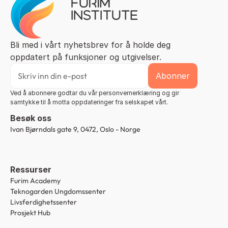
Bli med i vårt nyhetsbrev for å holde deg 
oppdatert på funksjoner og utgivelser.
Ved å abonnere godtar du vår personvernerklæring og gir 
samtykke til å motta oppdateringer fra selskapet vårt.
Besøk oss
Ivan Bjørndals gate 9, 0472, Oslo - Norge
Ressurser
Furim Academy
Teknogarden Ungdomssenter
Livsferdighetssenter
Prosjekt Hub