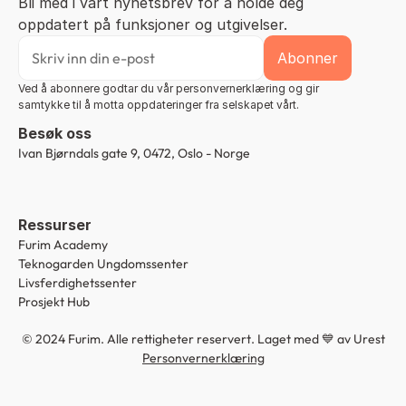
Bli med i vårt nyhetsbrev for å holde deg 
oppdatert på funksjoner og utgivelser.
Ved å abonnere godtar du vår personvernerklæring og gir 
samtykke til å motta oppdateringer fra selskapet vårt.
Besøk oss
Ivan Bjørndals gate 9, 0472, Oslo - Norge
Ressurser
Furim Academy
Teknogarden Ungdomssenter
Livsferdighetssenter
Prosjekt Hub
© 2024 Furim. Alle rettigheter reservert. Laget med 💙 av 
Urest
Personvernerklæring