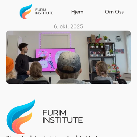
Hjem
Om Oss
6. okt. 2025